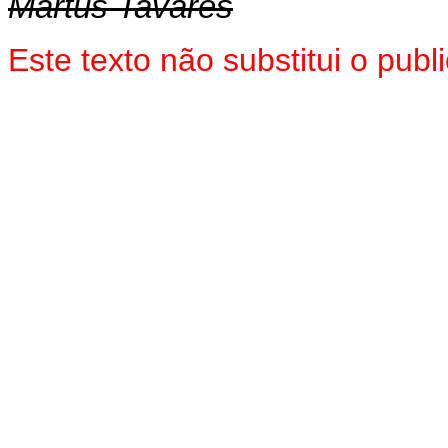
Martus Tavares
Este texto não substitui o pub