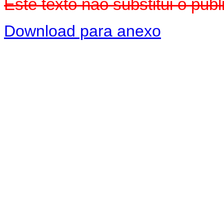
Este texto não substitui o pu
Download para anexo