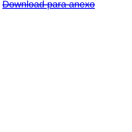
Download para anexo