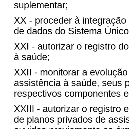
suplementar;
XX - proceder à integraçã
de dados do Sistema Único
XXI - autorizar o registro d
à saúde;
XXII - monitorar a evoluçã
assistência à saúde, seus p
respectivos componentes e
XXIII - autorizar o registr
de planos privados de assi