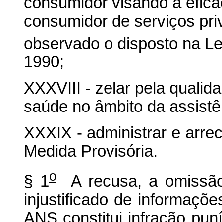
consumidor visando a eficá
consumidor de serviços pri
observado o disposto na Le
1990;
XXXVIII - zelar pela qualid
saúde no âmbito da assistê
XXXIX - administrar e arrec
Medida Provisória.
o
§ 1
A recusa, a omissão,
injustificado de informaçõ
ANS constitui infração puní