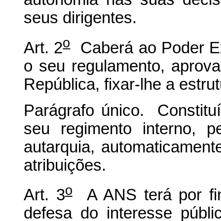
seus dirigentes.
o
Art. 2
Caberá ao Poder Ex
o seu regulamento, aprova
República, fixar-lhe a estru
Parágrafo único. Constit
seu regimento interno, pe
autarquia, automaticamente
atribuições.
o
Art. 3
A ANS terá por fina
defesa do interesse públi