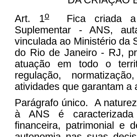
o
Art. 1
Fica criada a 
Suplementar - ANS, auta
vinculada ao Ministério da
do Rio de Janeiro - RJ, p
atuação em todo o terri
regulação, normatização
atividades que garantam a 
Parágrafo único. A naturez
à ANS é caracterizada p
financeira, patrimonial e
autonomia nas suas decis