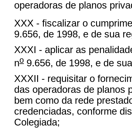
operadoras de planos priva
XXX - fiscalizar o cumprime
9.656, de 1998, e de sua r
XXXI - aplicar as penalida
o
n
9.656, de 1998, e de su
XXXII - requisitar o fornec
das operadoras de planos p
bem como da rede prestado
credenciadas, conforme dis
Colegiada;