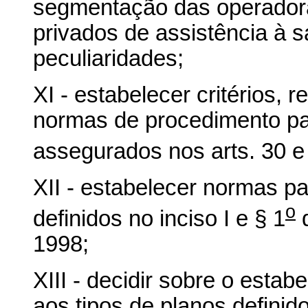
segmentação das operadora
privados de assistência à 
peculiaridades;
XI - estabelecer critérios, 
normas de procedimento par
assegurados nos arts. 30 e
XII - estabelecer normas pa
o
definidos no inciso I e § 1
d
1998;
XIII - decidir sobre o est
aos tipos de planos definido