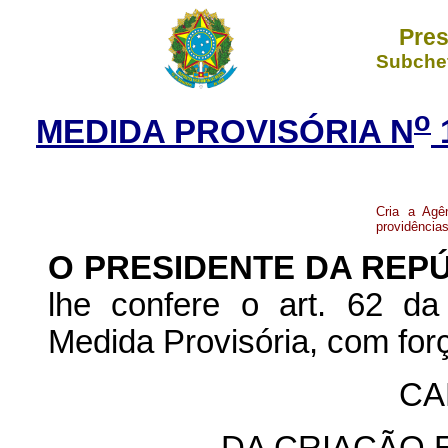
Pres
Subchef
o
MEDIDA PROVISÓRIA N
Cria a Agê
providências
O PRESIDENTE DA REP
lhe confere o art. 62 da
Medida Provisória, com forç
CA
DA CRIAÇÃO 