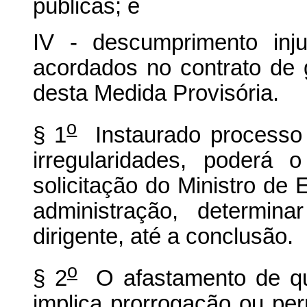
públicas; e
IV - descumprimento inju
acordados no contrato de g
desta Medida Provisória.
o
§ 1
Instaurado processo 
irregularidades, poderá 
solicitação do Ministro de
administração, determin
dirigente, até a conclusão.
o
§ 2
O afastamento de que
implica prorrogação ou pe