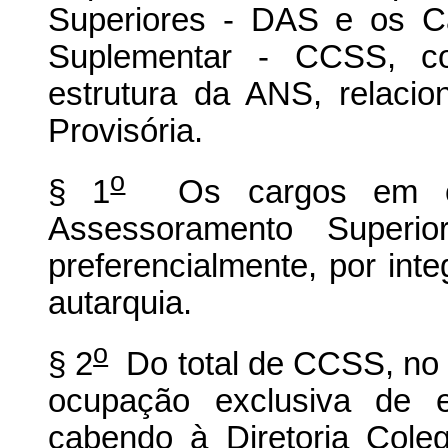
Superiores - DAS e os C
Suplementar - CCSS, co
estrutura da ANS, relaci
Provisória.
o
§ 1
Os cargos em co
Assessoramento Superi
preferencialmente, por int
autarquia.
o
§ 2
Do total de CCSS, no 
ocupação exclusiva de e
cabendo à Diretoria Cole