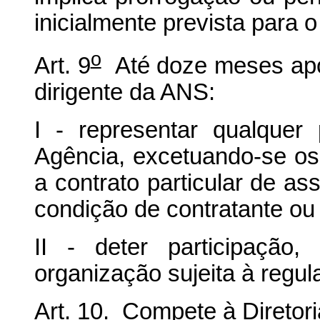
inicialmente prevista para 
o
Art. 9
Até doze meses após
dirigente da ANS:
I - representar qualquer
Agência, excetuando-se os 
a contrato particular de as
condição de contratante ou
II - deter participação
organização sujeita à regu
Art. 10. Compete à Diretor