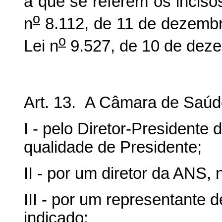
a que se referem os incisos 
o
n
8.112, de 11 de dezembr
o
Lei n
9.527, de 10 de dez
Art. 13. A Câmara de Saúd
I - pelo Diretor-Presidente 
qualidade de Presidente;
II - por um diretor da ANS, 
III - por um representante d
indicado: