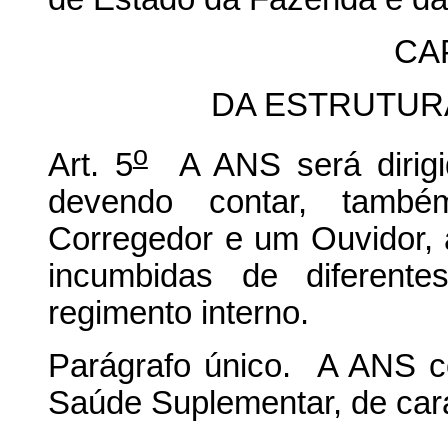
CAP
DA ESTRUTUR
o
Art. 5
A ANS será dirigid
devendo contar, tamb
Corregedor e um Ouvidor, 
incumbidas de diferent
regimento interno.
Parágrafo único. A ANS c
Saúde Suplementar, de cará