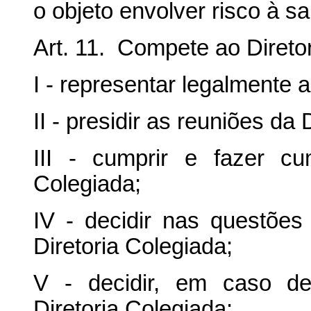
o objeto envolver risco à 
Art. 11. Compete ao Direto
I - representar legalmente 
II - presidir as reuniões da 
III - cumprir e fazer cu
Colegiada;
IV - decidir nas questõe
Diretoria Colegiada;
V - decidir, em caso de
Diretoria Colegiada;