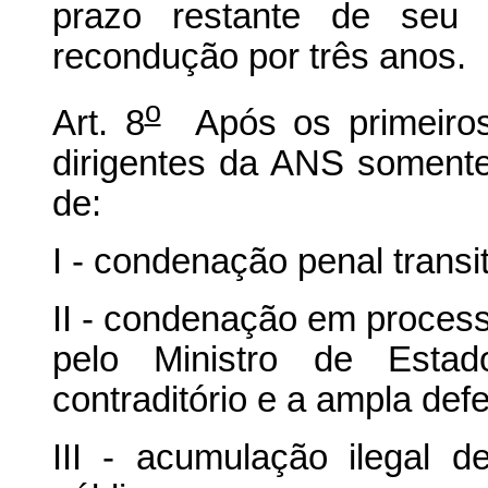
prazo restante de seu 
recondução por três anos.
o
Art. 8
Após os primeiros 
dirigentes da ANS soment
de:
I - condenação penal transi
II - condenação em processo
pelo Ministro de Esta
contraditório e a ampla def
III - acumulação ilegal 