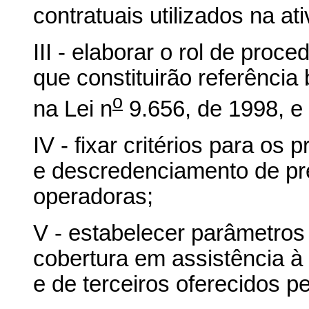
contratuais utilizados na a
III - elaborar o rol de pro
que constituirão referência 
o
na Lei n
9.656, de 1998, e
IV - fixar critérios para o
e descredenciamento de pr
operadoras;
V - estabelecer parâmetros
cobertura em assistência à
e de terceiros oferecidos p