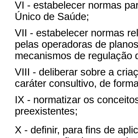
VI - estabelecer normas pa
Único de Saúde;
VII - estabelecer normas rel
pelas operadoras de planos
mecanismos de regulação d
VIII - deliberar sobre a cr
caráter consultivo, de form
IX - normatizar os conceito
preexistentes;
X - definir, para fins de apl