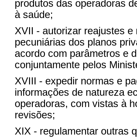
produtos das operadoras de
à saúde;
XVII - autorizar reajustes 
pecuniárias dos planos pri
acordo com parâmetros e dir
conjuntamente pelos Minist
XVIII - expedir normas e p
informações de natureza ec
operadoras, com vistas à h
revisões;
XIX - regulamentar outras 