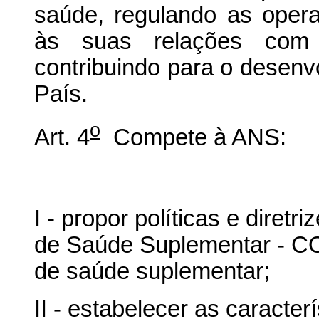
saúde, regulando as operad
às suas relações com 
contribuindo para o desen
País.
o
Art. 4
Compete à ANS:
I - propor políticas e diret
de Saúde Suplementar - CO
de saúde suplementar;
II - estabelecer as caracter