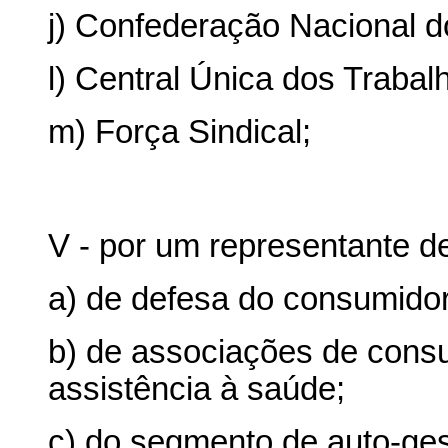
j) Confederação Nacional 
l) Central Única dos Trabal
m) Força Sindical;
V - por um representante de
a) de defesa do consumidor
b) de associações de cons
assistência à saúde;
c) do segmento de auto-ges