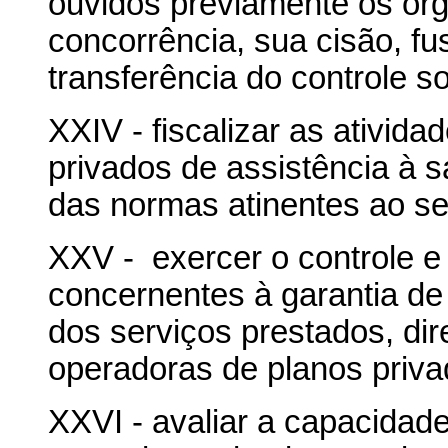
ouvidos previamente os ór
concorrência, sua cisão, fu
transferência do controle so
XXIV - fiscalizar as ativid
privados de assistência à 
das normas atinentes ao s
XXV - exercer o controle e
concernentes à garantia d
dos serviços prestados, dir
operadoras de planos priva
XXVI - avaliar a capacidad