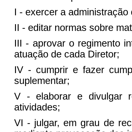
I - exercer a administração
II - editar normas sobre m
III - aprovar o regimento i
atuação de cada Diretor;
IV - cumprir e fazer cump
suplementar;
V - elaborar e divulgar r
atividades;
VI - julgar, em grau de re