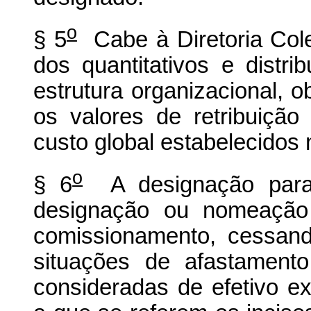
o
§ 5
Cabe à Diretoria Cole
dos quantitativos e dist
estrutura organizacional, o
os valores de retribuição
custo global estabelecidos 
o
§ 6
A designação para
designação ou nomeação 
comissionamento, cessan
situações de afastamento
consideradas de efetivo ex