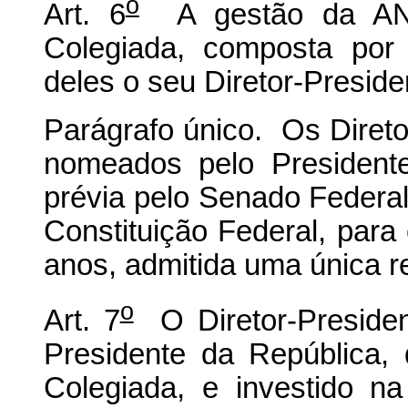
o
Art. 6
A gestão da ANS 
Colegiada, composta por
deles o seu Diretor-Preside
Parágrafo único. Os Diretor
nomeados pelo President
prévia pelo Senado Federal, 
Constituição Federal, par
anos, admitida uma única 
o
Art. 7
O Diretor-Presiden
Presidente da República,
Colegiada, e investido n