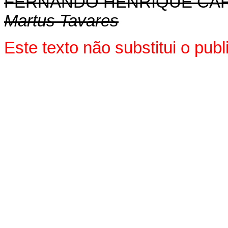
FERNANDO HENRIQUE CA
Martus Tavares
Este texto não substitui o pu