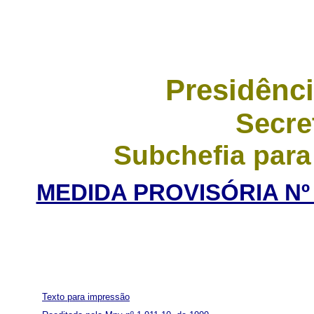
Presidênci
Secre
Subchefia para
MEDIDA PROVISÓRIA Nº 
Texto para impressão