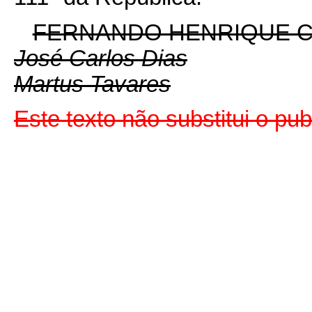
FERNANDO HENRIQUE 
José Carlos Dias
Martus Tavares
Este texto não substitui o p