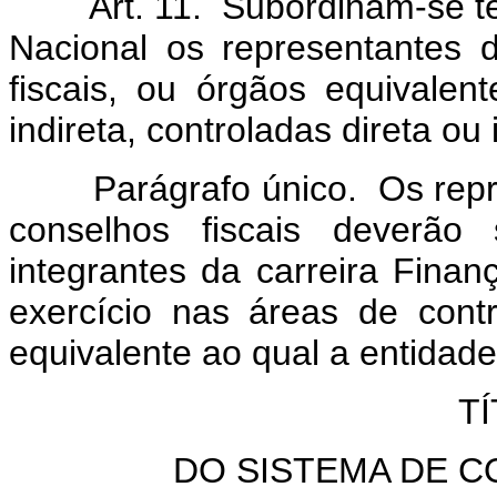
Art. 11. Subordinam-se tec
Nacional os representantes 
fiscais, ou órgãos equivalen
indireta, controladas direta ou
Parágrafo único. Os repres
conselhos fiscais deverão s
integrantes da carreira Fina
exercício nas áreas de contr
equivalente ao qual a entidade
TÍ
DO SISTEMA DE C