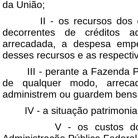
da União;
II - os recursos dos orça
decorrentes de créditos ad
arrecadada, a despesa empe
desses recursos e as respectiv
III - perante a Fazenda Púb
de qualquer modo, arrecad
administrem ou guardem bens 
IV - a situação patrimonial 
V - os custos dos pr