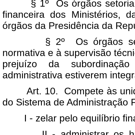
§ 1º Os órgãos setoriais 
financeira dos Ministérios,
órgãos da Presidência da Repú
§ 2º Os órgãos setoriai
normativa e à supervisão técn
prejuízo da subordinaçã
administrativa estiverem integ
Art. 10. Compete às unidad
do Sistema de Administração F
I - zelar pelo equilíbrio fin
II - administrar os haver