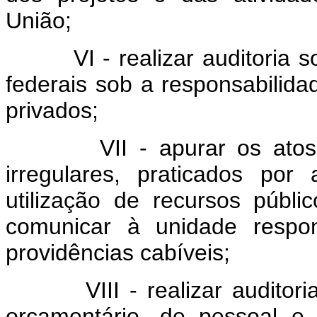
União;
VI - realizar auditoria sob
federais sob a responsabilida
privados;
VII - apurar os atos ou 
irregulares, praticados por
utilização de recursos públi
comunicar à unidade respon
providências cabíveis;
VIII - realizar auditorias 
orçamentário, de pessoal e 