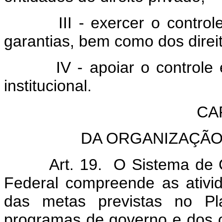
III - exercer o controle d
garantias, bem como dos direi
IV - apoiar o controle ext
institucional.
CAP
DA ORGANIZAÇÃO
Art. 19. O Sistema de Cont
Federal compreende as ativi
das metas previstas no Pl
programas de governo e dos 