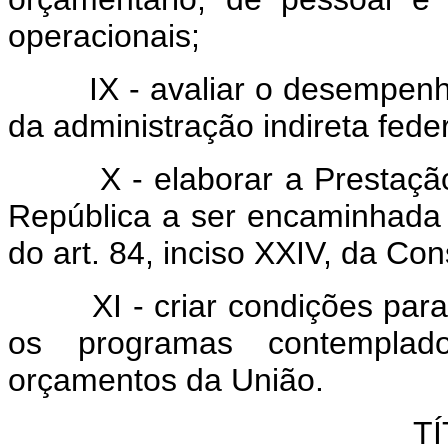
operacionais;
IX - avaliar o desempenho d
da administração indireta feder
X - elaborar a Prestação d
República a ser encaminhada
do art. 84, inciso XXIV, da Con
XI - criar condições para o 
os programas contemplad
orçamentos da União.
TÍ