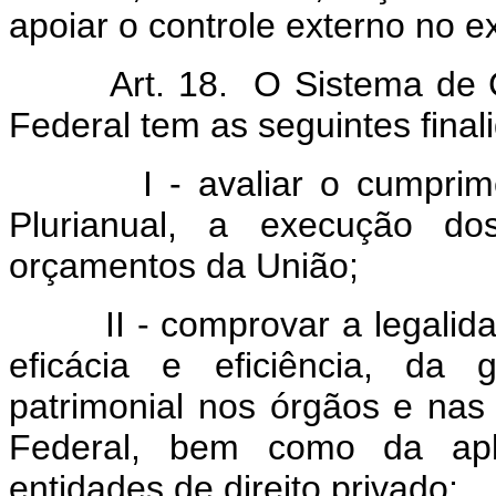
apoiar o controle externo no ex
Art. 18. O Sistema de Cont
Federal tem as seguintes final
I - avaliar o cumpriment
Plurianual, a execução d
orçamentos da União;
II - comprovar a legalidade
eficácia e eficiência, da 
patrimonial nos órgãos e nas
Federal, bem como da apli
entidades de direito privado;