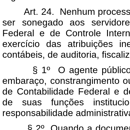
Art. 24. Nenhum processo,
ser sonegado aos servidore
Federal e de Controle Inter
exercício das atribuições in
contábeis, de auditoria, fiscal
§ 1º O agente público qu
embaraço, constrangimento o
de Contabilidade Federal e 
de suas funções instituci
responsabilidade administrativa
§ 2º Quando a documentaçã