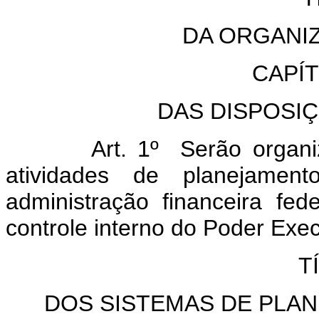
DA ORGANI
CAPÍ
DAS DISPOSI
Art. 1º Serão organizad
atividades de planejamen
administração financeira fed
controle interno do Poder Exec
T
DOS SISTEMAS DE PLA