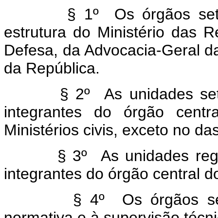
§ 1º Os órgãos setoriai
estrutura do Ministério das R
Defesa, da Advocacia-Geral d
da República.
§ 2º As unidades setoriai
integrantes do órgão cent
Ministérios civis, exceto no d
§ 3º As unidades regionai
integrantes do órgão central d
§ 4º Os órgãos setoriai
normativa e à supervisão técn