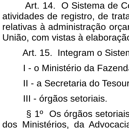
Art. 14. O Sistema de Cont
atividades de registro, de tr
relativas à administração orça
União, com vistas à elaboraç
Art. 15. Integram o Sistema
I - o Ministério da Fazend
II - a Secretaria do Tesouro
III - órgãos setoriais.
§ 1º Os órgãos setoriais s
dos Ministérios, da Advocac