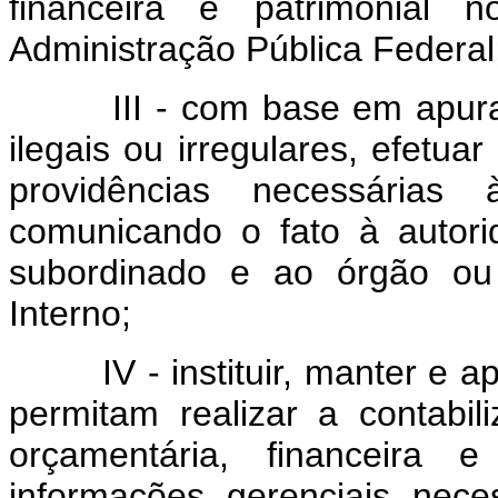
financeira e patrimonial
Administração Pública Federal
III - com base em apuraçõe
ilegais ou irregulares, efetuar
providências necessárias 
comunicando o fato à autor
subordinado e ao órgão ou
Interno;
IV - instituir, manter e ap
permitam realizar a contabi
orçamentária, financeira 
informações gerenciais nec