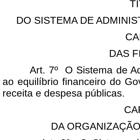
TÍ
DO SISTEMA DE ADMINI
CA
DAS F
Art. 7º O Sistema de Admin
ao equilíbrio financeiro do Go
receita e despesa públicas.
CAP
DA ORGANIZAÇÃO