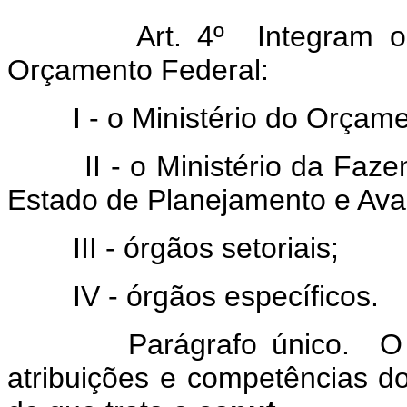
Art. 4º Integram os Si
Orçamento Federal:
I - o Ministério do Orçame
II - o Ministério da Fazend
Estado de Planejamento e Ava
III - órgãos setoriais;
IV - órgãos específicos.
Parágrafo único. O Pode
atribuições e competências d