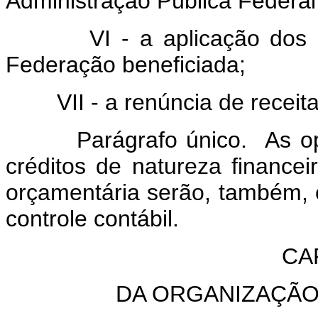
Administração Pública Federal
VI - a aplicação dos rec
Federação beneficiada;
VII - a renúncia de receitas
Parágrafo único. As opera
créditos de natureza financ
orçamentária serão, também, ob
controle contábil.
CAP
DA ORGANIZAÇÃO