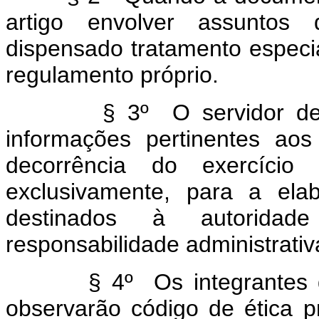
artigo envolver assuntos 
dispensado tratamento especi
regulamento próprio.
§ 3º O servidor deverá 
informações pertinentes ao
decorrência do exercício 
exclusivamente, para a ela
destinados à autorida
responsabilidade administrativa
§ 4º Os integrantes da c
observarão código de ética pr