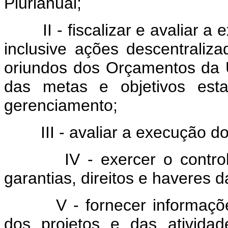
Plurianual;
II - fiscalizar e avaliar a 
inclusive ações descentraliz
oriundos dos Orçamentos da 
das metas e objetivos e
gerenciamento;
III - avaliar a execução do
IV - exercer o controle d
garantias, direitos e haveres d
V - fornecer informações s
dos projetos e das ativida