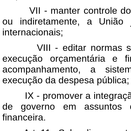
VII - manter controle dos 
ou indiretamente, a União 
internacionais;
VIII - editar normas sobr
execução orçamentária e f
acompanhamento, a siste
execução da despesa pública;
IX - promover a integração
de governo em assuntos d
financeira.