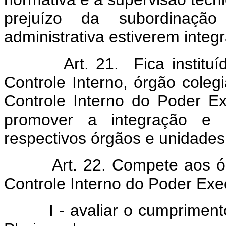
prejuízo da subordinaçã
administrativa estiverem integ
Art. 21. Fica instituída
Controle Interno, órgão cole
Controle Interno do Poder Ex
promover a integração e 
respectivos órgãos e unidades
Art. 22. Compete aos órgã
Controle Interno do Poder Exe
I - avaliar o cumprimento 