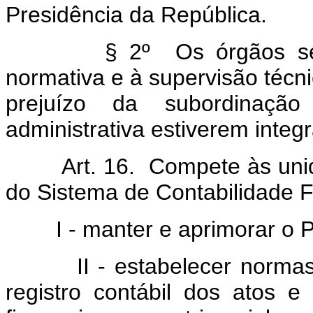
Presidência da República.
§ 2º Os órgãos setoriai
normativa e à supervisão técn
prejuízo da subordinaçã
administrativa estiverem integ
Art. 16. Compete às unidad
do Sistema de Contabilidade F
I - manter e aprimorar o Pl
II - estabelecer normas e
registro contábil dos atos e