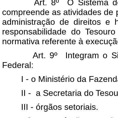
Art. 8º O Sistema de Adm
compreende as atividades de 
administração de direitos e 
responsabilidade do Tesouro
normativa referente à execuçã
Art. 9º Integram o Siste
Federal:
I - o Ministério da Fazend
II - a Secretaria do Tesouro
III - órgãos setoriais.