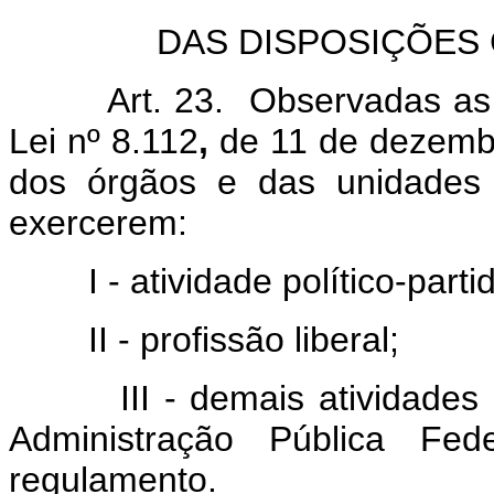
DAS DISPOSIÇÕES 
Art. 23. Observadas as dis
Lei nº 8.112
,
de 11 de dezembr
dos órgãos e das unidades 
exercerem:
I - atividade político-partid
II - profissão liberal;
III - demais atividades in
Administração Pública Fe
regulamento.