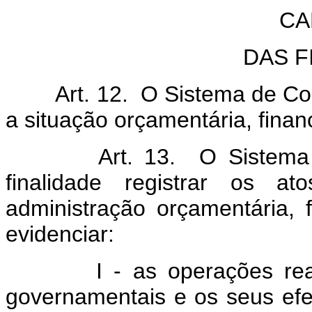
CA
DAS F
Art. 12. O Sistema de Conta
a situação orçamentária, finan
Art. 13. O Sistema de C
finalidade registrar os a
administração orçamentária, 
evidenciar:
I - as operações realiza
governamentais e os seus efei