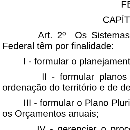
F
CAPÍ
Art. 2º Os Sistemas de
Federal têm por finalidade:
I - formular o planejamento 
II - formular planos naci
ordenação do território e de 
III - formular o Plano Pluria
os Orçamentos anuais;
IV - gerenciar o process