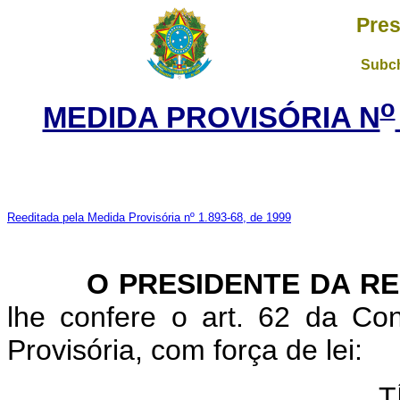
Pres
Subch
o
MEDIDA PROVISÓRIA N
Reeditada pela Medida Provisória nº 1.893-68, de 1999
O PRESIDENTE DA RE
lhe confere o art. 62 da Con
Provisória, com força de lei:
T