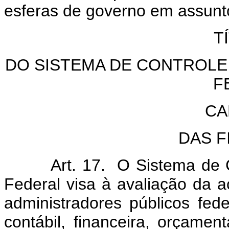
esferas de governo em assunto
T
DO SISTEMA DE CONTROLE
F
CA
DAS F
Art. 17. O Sistema de Cont
Federal visa à avaliação da 
administradores públicos fede
contábil, financeira, orçament