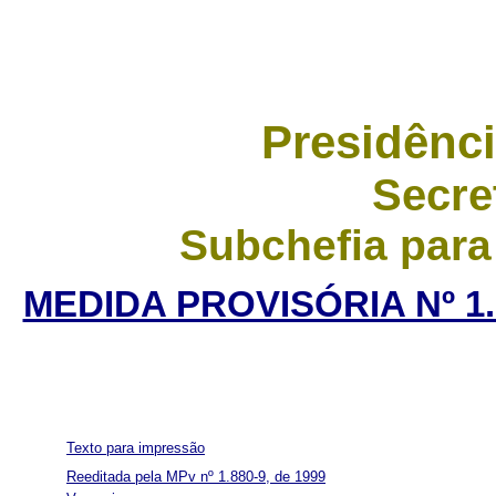
Presidênci
Secre
Subchefia para
MEDIDA PROVISÓRIA Nº 1.8
Texto para impressão
Reeditada pela MPv nº 1.880-9, de 1999