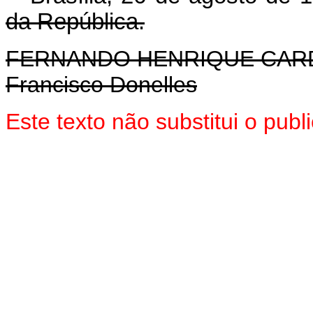
da República.
FERNANDO HENRIQUE CA
Francisco Donelles
Este texto não substitui o pub