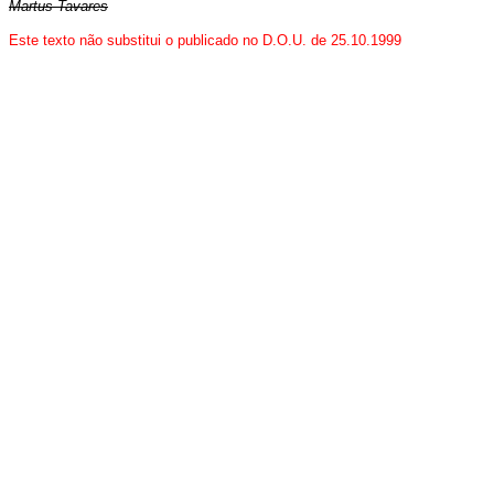
Martus Tavares
Este texto não substitui o publicado no D.O.U. de 25.10.1999