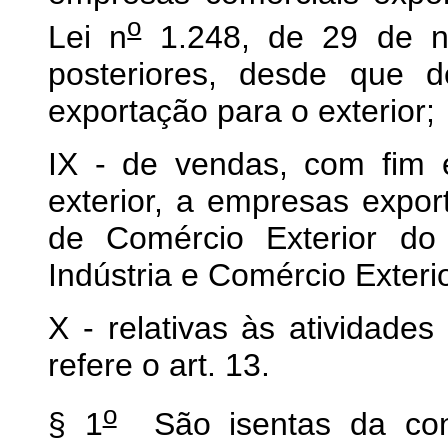
o
Lei n
1.248, de 29 de n
posteriores, desde que d
exportação para o exterior;
IX - de vendas, com fim 
exterior, a empresas expor
de Comércio Exterior do 
Indústria e Comércio Exterio
X - relativas às atividade
refere o art. 13.
o
§ 1
São isentas da cont