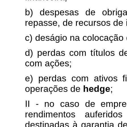
b) despesas de obriga
repasse, de recursos de i
c) deságio na colocação d
d) perdas com títulos de
com ações;
e) perdas com ativos f
operações de
hedge
;
II - no caso de empre
rendimentos auferidos
destinadas à garantia de