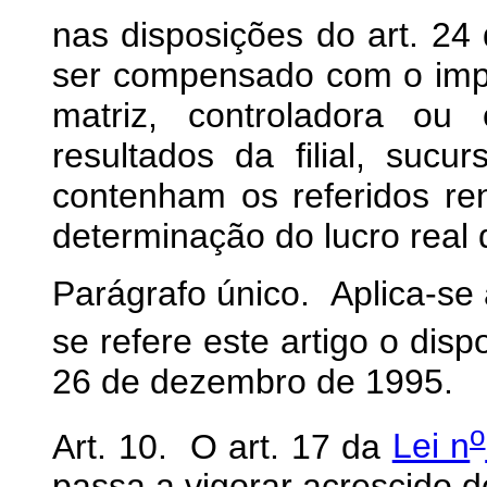
nas disposições do art. 24 
ser compensado com o impo
matriz, controladora ou
resultados da filial, sucu
contenham os referidos r
determinação do lucro real d
Parágrafo único. Aplica-s
se refere este artigo o disp
26 de dezembro de 1995.
o
Art. 10. O art. 17 da
Lei n
passa a vigorar acrescido d