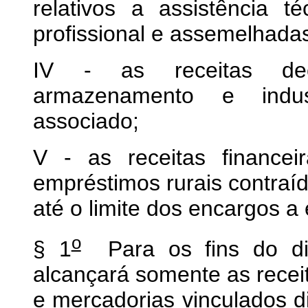
relativos a assistência t
profissional e assemelhada
IV - as receitas deco
armazenamento e indus
associado;
V - as receitas finance
empréstimos rurais contraído
até o limite dos encargos a
o
§ 1
Para os fins do dis
alcançará somente as recei
e mercadorias vinculados d