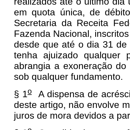
realizados até o último dia
em quota única, de débito
Secretaria da Receita Fed
Fazenda Nacional, inscritos
desde que até o dia 31 de
tenha ajuizado qualquer 
abrangia a exoneração do 
sob qualquer fundamento.
o
§ 1
A dispensa de acrésci
deste artigo, não envolve m
juros de mora devidos a par
o