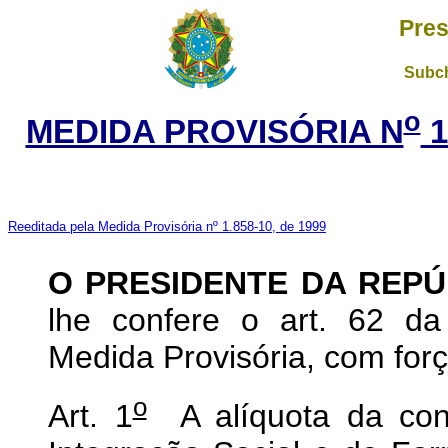
Pres
Subch
o
MEDIDA PROVISÓRIA N
1
Reeditada pela Medida Provisória nº 1.858-10, de 1999
O PRESIDENTE DA REPÚ
lhe confere o art. 62 da
Medida Provisória, com força
o
Art. 1
A alíquota da cont