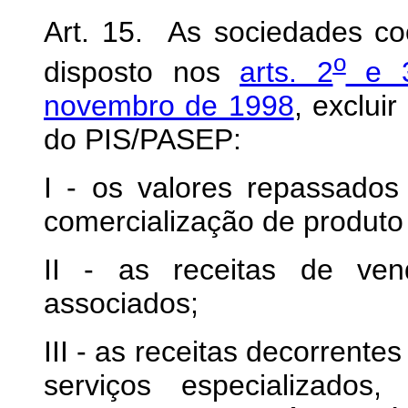
Art. 15. As sociedades co
o
disposto nos
arts. 2
e 
novembro de 1998
, exclui
do PIS/PASEP:
I - os valores repassados
comercialização de produto 
II - as receitas de ve
associados;
III - as receitas decorrente
serviços especializados,