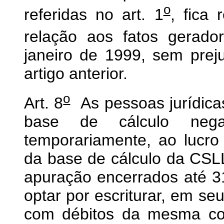
o
referidas no art. 1
, fica
relação aos fatos gerador
janeiro de 1999, sem prej
artigo anterior.
o
Art. 8
As pessoas jurídicas
base de cálculo negat
temporariamente, ao lucro 
da base de cálculo da CSL
apuração encerrados até 
optar por escriturar, em se
com débitos da mesma cont