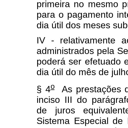
primeira no mesmo p
para o pagamento int
dia útil dos meses su
IV - relativamente a
administrados pela Se
poderá ser efetuado e
dia útil do mês de jul
o
§ 4
As prestações d
inciso III do parágra
de juros equivalent
Sistema Especial de 