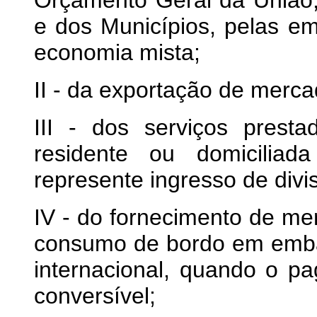
Orçamento Geral da União, 
e dos Municípios, pelas e
economia mista;
II - da exportação de mercad
III - dos serviços presta
residente ou domiciliad
represente ingresso de divi
IV - do fornecimento de me
consumo de bordo em emba
internacional, quando o 
conversível;