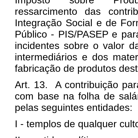
ressarcimento das contr
Integração Social e de Fo
Público - PIS/PASEP e par
incidentes sobre o valor d
intermediários e dos mate
fabricação de produtos des
Art. 13. A contribuição p
com base na folha de salár
pelas seguintes entidades:
I - templos de qualquer cult