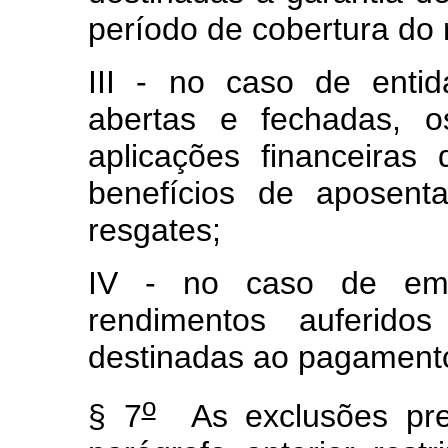
período de cobertura do r
III - no caso de entid
abertas e fechadas, o
aplicações financeira
benefícios de aposent
resgates;
IV - no caso de empr
rendimentos auferidos
destinadas ao pagamento 
o
§ 7
As exclusões prev