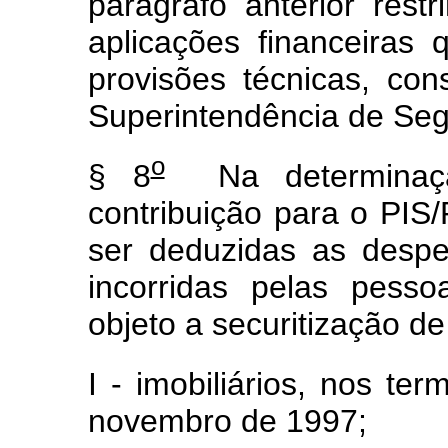
parágrafo anterior res
aplicações financeiras
provisões técnicas, con
Superintendência de Seg
o
§ 8
Na determinaçã
contribuição para o PI
ser deduzidas as desp
incorridas pelas pess
objeto a securitização de
I - imobiliários, nos te
novembro de 1997;