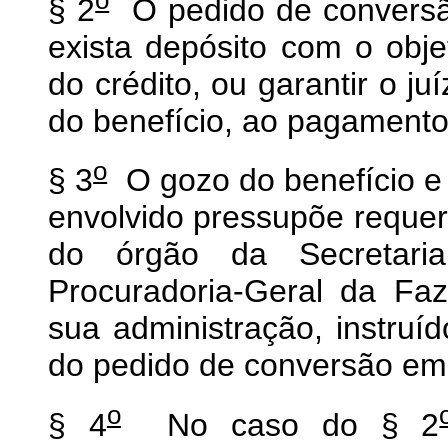
§ 2
O pedido de conversão
exista depósito com o obje
do crédito, ou garantir o ju
do benefício, ao pagamento
o
§ 3
O gozo do benefício e 
envolvido pressupõe requeri
do órgão da Secretari
Procuradoria-Geral da Fa
sua administração, instru
do pedido de conversão em
o
§ 4
No caso do § 2