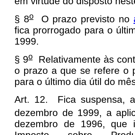
em virtude do disposto neste
o
§ 8
O prazo previsto no
fica prorrogado para o últi
1999.
o
§ 9
Relativamente às cont
o prazo a que se refere o p
para o último dia útil do mê
Art. 12. Fica suspensa, a
dezembro de 1999, a apli
dezembro de 1996, que in
Imposto sobre Produt