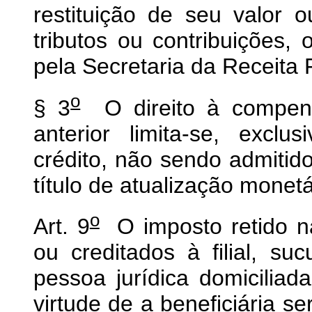
restituição de seu valor
tributos ou contribuições
pela Secretaria da Receita 
o
§ 3
O direito à compens
anterior limita-se, exclu
crédito, não sendo admitid
título de atualização monetá
o
Art. 9
O imposto retido n
ou creditados à filial, su
pessoa jurídica domicilia
virtude de a beneficiária s