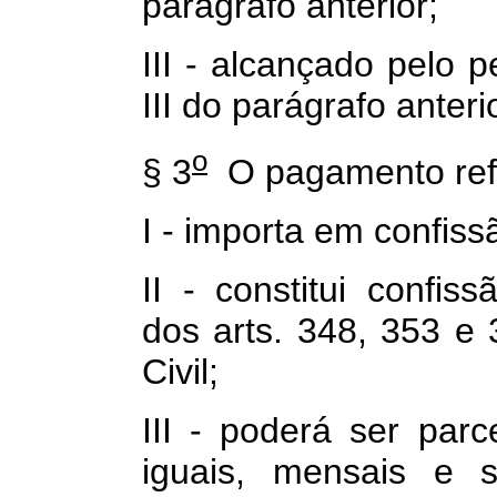
parágrafo anterior;
III - alcançado pelo p
III do parágrafo anterio
o
§ 3
O pagamento refer
I - importa em confissã
II - constitui confiss
dos arts. 348, 353 e
Civil;
III - poderá ser par
iguais, mensais e s