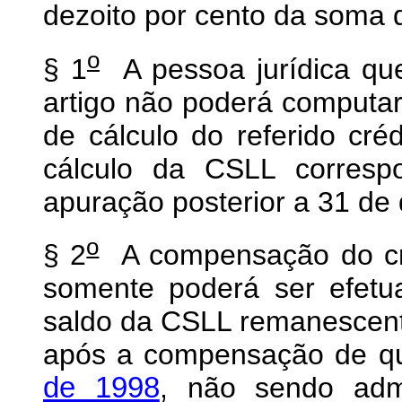
dezoito por cento da soma 
o
§ 1
A pessoa jurídica que
artigo não poderá computar
de cálculo do referido cr
cálculo da CSLL corresp
apuração posterior a 31 de
o
§ 2
A compensação do créd
somente poderá ser efetu
saldo da CSLL remanescent
após a compensação de qu
de 1998
, não sendo admi