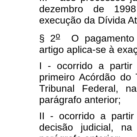
dezembro de 1998,
execução da Dívida At
o
§ 2
O pagamento 
artigo aplica-se à exaç
I - ocorrido a parti
primeiro Acórdão do
Tribunal Federal, n
parágrafo anterior;
II - ocorrido a part
decisão judicial, n