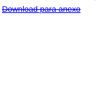
Download para anexo