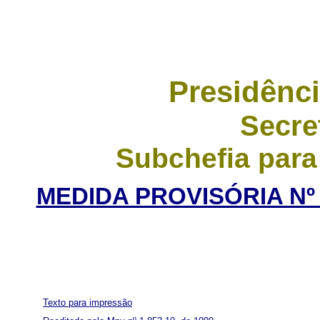
Presidênci
Secre
Subchefia para
MEDIDA PROVISÓRIA Nº 
Texto para impressão