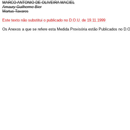
MARCO ANTONIO DE OLIVEIRA MACIEL
Amaury Guilherme Bier
Martus Tavares
Este texto não substitui o publicado no D.O.U. de 19.11.1999
Os Anexos a que se refere esta Medida Provisória estão Publicados no D.O