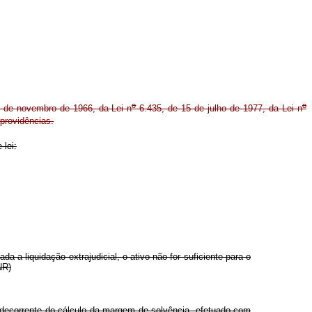
o
o
 de novembro de 1966, da Lei n
6.435, de 15 de julho de 1977, da Lei n
providências.
 lei:
 a liquidação extrajudicial, o ativo não for suficiente para o
NR)
 decorrente do cálculo da margem de solvência, efetuado com