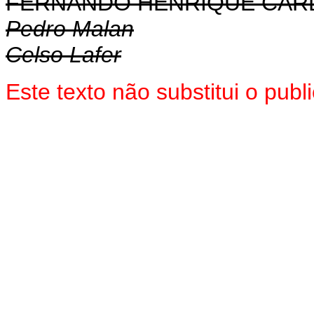
FERNANDO HENRIQUE CA
Pedro Malan
Celso Lafer
Este texto não substitui o pub