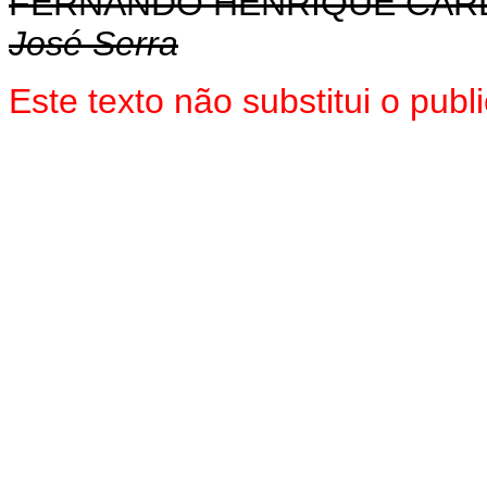
FERNANDO HENRIQUE CA
José Serra
Este texto não substitui o pub