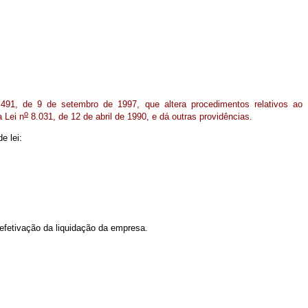
491, de 9 de setembro de 1997, que altera procedimentos relativos ao
o
 Lei n
8.031, de 12 de abril de 1990, e dá outras providências.
e lei:
fetivação da liquidação da empresa.