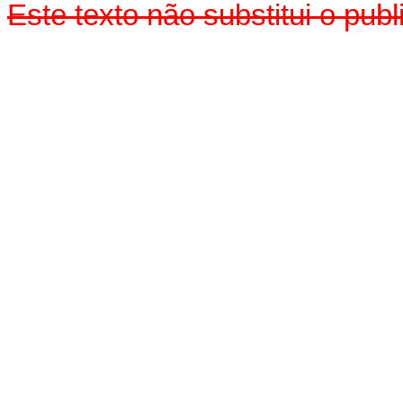
Este texto não substitui o pub