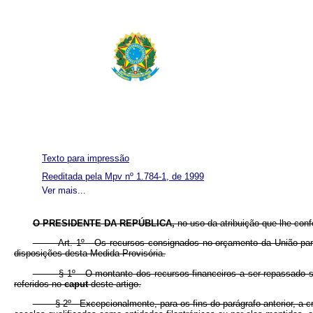
Texto para impressão
Reeditada pela Mpv nº 1.784-1, de 1999
Ver mais...
O PRESIDENTE DA REPÚBLICA,
no uso da atribuição que lhe conf
Art. 1º Os recursos consignados no orçamento da União para ex
disposições desta Medida Provisória.
§ 1º O montante dos recursos financeiros a ser repassado será
referidos no
caput
deste artigo.
§ 2º Excepcionalmente, para os fins do parágrafo anterior, a cri