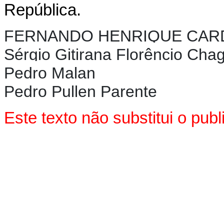
República.
FERNANDO HENRIQUE CA
Sérgio Gitirana Florêncio Cha
Pedro Malan
Pedro Pullen Parente
Este texto não substitui o pu