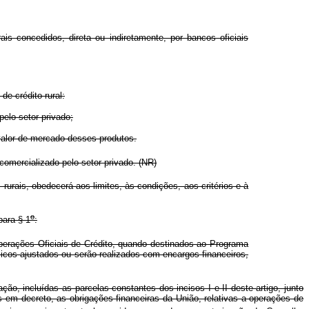
s concedidos, direta ou indiretamente, por bancos oficiais
e crédito rural:
elo setor privado;
valor de mercado desses produtos.
omercializado pelo setor privado. (NR)
ais, obedecerá aos limites, às condições, aos critérios e à
o
para § 1
:
Operações Oficiais de Crédito, quando destinados ao Programa
icos ajustados ou serão realizados com encargos financeiros,
ão, incluídas as parcelas constantes dos incisos I e II deste artigo, junto
em decreto, as obrigações financeiras da União, relativas a operações de