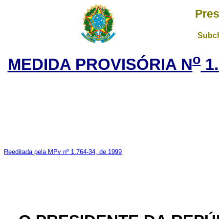
Pres
Subch
o
MEDIDA PROVISÓRIA N
1.
Reeditada pela MPv nº 1.764-34, de 1999