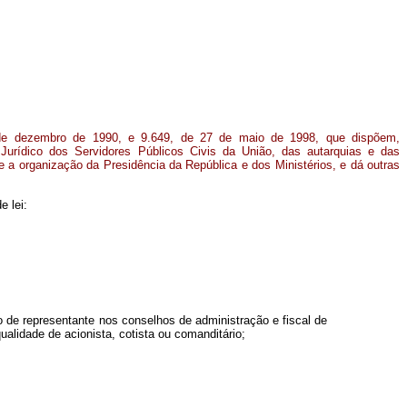
e dezembro de 1990, e 9.649, de 27 de maio de 1998, que dispõem,
Jurídico dos Servidores Públicos Civis da União, das autarquias e das
e a organização da Presidência da República e dos Ministérios, e dá outras
e lei:
o de representante nos conselhos de administração e fiscal de
ualidade de acionista, cotista ou comanditário;