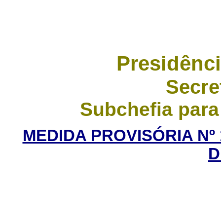
Presidênci
Secre
Subchefia para
MEDIDA PROVISÓRIA Nº 1
D