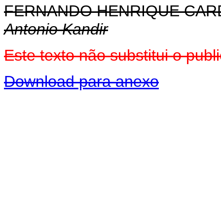
FERNANDO HENRIQUE CA
Antonio Kandir
Este texto não substitui o pu
Download para anexo