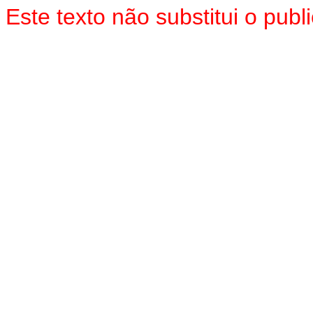
Este texto não substitui o pub