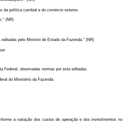
s da política cambial e do comércio exterior.
o." (NR)
editadas pelo Ministro de Estado da Fazenda." (NR)
ser:
ita Federal, observadas normas por esta editadas.
eral do Ministério da Fazenda.
.
onforme a variação dos custos de operação e dos investimentos no