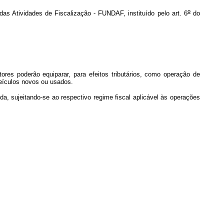
o
s Atividades de Fiscalização - FUNDAF, instituído pelo art. 6
do
es poderão equiparar, para efeitos tributários, como operação de
eículos novos ou usados.
a, sujeitando-se ao respectivo regime fiscal aplicável às operações