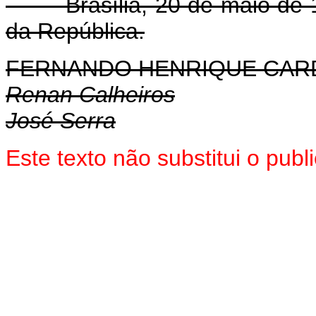
Brasília, 20 de maio de 1
da República.
FERNANDO HENRIQUE CA
Renan Calheiros
José Serra
Este texto não substitui o pub