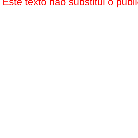
Este texto não substitui o pub