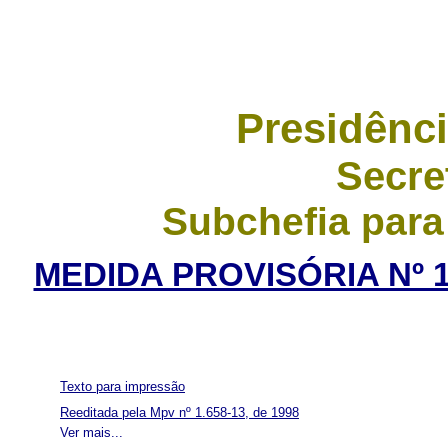
Presidênci
Secre
Subchefia para
MEDIDA PROVISÓRIA Nº 1.
Texto para impressão
Reeditada pela Mpv nº 1.658-13, de 1998
Ver mais...