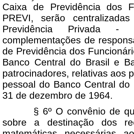
Caixa de Previdência dos F
PREVI, serão centralizada
Previdência Privada 
complementações de responsab
de Previdência dos Funcionári
Banco Central do Brasil e B
patrocinadores, relativas aos 
pessoal do Banco Central do B
31 de dezembro de 1964.
§ 6º O convênio de que tra
sobre a destinação dos rec
matemáticas necessárias a