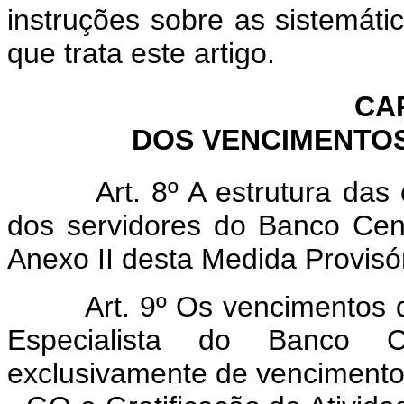
instruções sobre as sistemát
que trata este artigo.
CA
DOS VENCIMENTOS
Art. 8º A estrutura das ca
dos servidores do Banco Cent
Anexo II desta Medida Provisór
Art. 9º Os vencimentos dos
Especialista do Banco Ce
exclusivamente de vencimento 