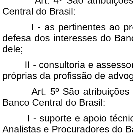
Art. 4º São atribuições d
Central do Brasil:
I - as pertinentes ao procur
defesa dos interesses do Banc
dele;
II - consultoria e assessora
próprias da profissão de advo
Art. 5º São atribuições do
Banco Central do Brasil:
I - suporte e apoio técnico 
Analistas e Procuradores do Ba