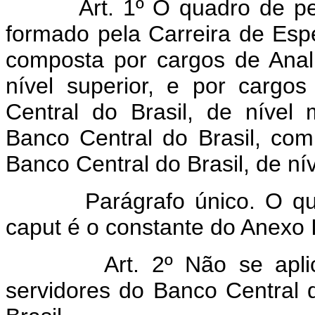
Art. 1º O quadro de pesso
formado pela Carreira de Espe
composta por cargos de Anali
nível superior, e por carg
Central do Brasil, de nível 
Banco Central do Brasil, co
Banco Central do Brasil, de nív
Parágrafo único. O quanti
caput é o constante do Anexo 
Art. 2º Não se aplica o i
servidores do Banco Central 