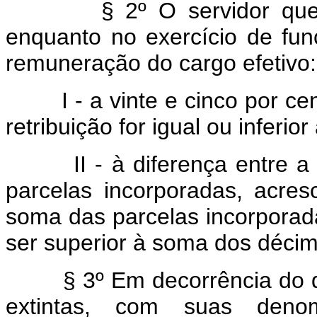
§ 2º O servidor que per
enquanto no exercício de fun
remuneração do cargo efetivo:
I - a vinte e cinco por cent
retribuição for igual ou infer
II - à diferença entre a r
parcelas incorporadas, acres
soma das parcelas incorporada
ser superior à soma dos décim
§ 3º Em decorrência do disp
extintas, com suas deno