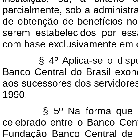
parcialmente, sob a administ
de obtenção de benefícios no 
serem estabelecidos por ess
com base exclusivamente em co
§ 4º Aplica-se o disposto
Banco Central do Brasil exon
aos sucessores dos servidore
1990.
§ 5º Na forma que dispu
celebrado entre o Banco Centr
Fundação Banco Central de 