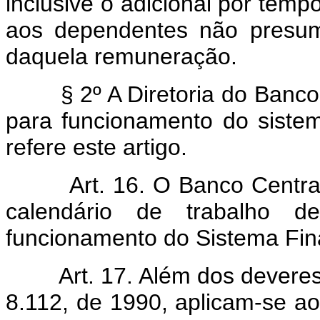
inclusive o adicional por tempo
aos dependentes não presum
daquela remuneração.
§ 2º A Diretoria do Banco Ce
para funcionamento do siste
refere este artigo.
Art. 16. O Banco Central do
calendário de trabalho d
funcionamento do Sistema Fin
Art. 17. Além dos deveres e 
8.112, de 1990, aplicam-se ao