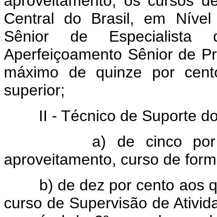
aproveitamento, os cursos 
Central do Brasil, em Níve
Sênior de Especialista
Aperfeiçoamento Sênior de Pr
máximo de quinze por cent
superior;
II - Técnico de Suporte do B
a) de cinco por cent
aproveitamento, curso de form
b) de dez por cento aos qu
curso de Supervisão de Ativida