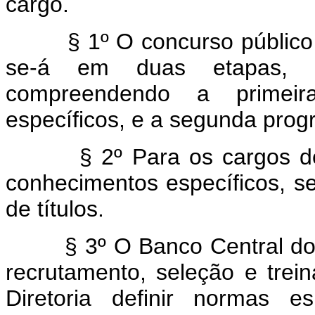
cargo.
§ 1º O concurso público a q
se-á em duas etapas, am
compreendendo a primei
específicos, e a segunda prog
§ 2º Para os cargos de ní
conhecimentos específicos, se
de títulos.
§ 3º O Banco Central do Bra
recrutamento, seleção e tre
Diretoria definir normas e