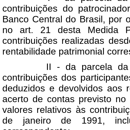
contribuições do patrocinad
Banco Central do Brasil, por 
no art. 21 desta Medida Pr
contribuições realizadas desd
rentabilidade patrimonial corr
II - da parcela da fraç
contribuições dos participant
deduzidos e devolvidos aos re
acerto de contas previsto no 
valores relativos às contribui
de janeiro de 1991, inclu