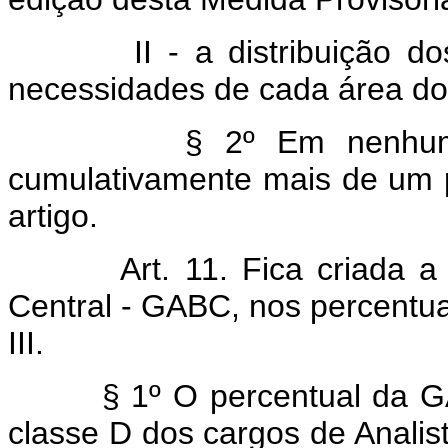
II - a distribuição dos q
necessidades de cada área do 
§ 2º Em nenhuma hipó
cumulativamente mais de um p
artigo.
Art. 11. Fica criada a Gra
Central - GABC, nos percentu
III.
§ 1º O percentual da GABC
classe D dos cargos de Analis