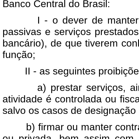
Banco Central do Brasil:
I - o dever de manter sig
passivas e serviços prestados p
bancário), de que tiverem co
função;
II - as seguintes proibiçõe
a) prestar serviços, aind
atividade é controlada ou fisc
salvo os casos de designação 
b) firmar ou manter contrato
ou privada, bem assim com in