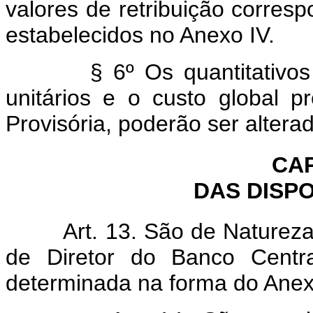
valores de retribuição corresp
estabelecidos no Anexo IV.
§ 6º Os quantitativos da
unitários e o custo global 
Provisória, poderão ser altera
CAP
DAS DISP
Art. 13. São de Natureza E
de Diretor do Banco Centr
determinada na forma do Anex