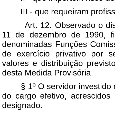
III - que requeiram profissi
Art. 12. Observado o dispos
11 de dezembro de 1990, fi
denominadas Funções Comiss
de exercício privativo por s
valores e distribuição previ
desta Medida Provisória.
§ 1º O servidor investido 
do cargo efetivo, acrescidos
designado.