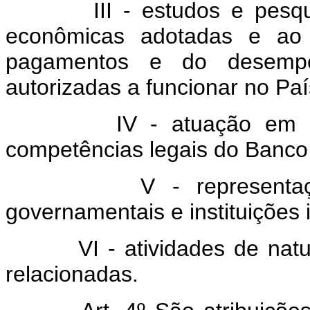
III - estudos e pesquisas
econômicas adotadas e ao
pagamentos e do desempenh
autorizadas a funcionar no Paí
IV - atuação em todas 
competências legais do Banco 
V - representação da
governamentais e instituições 
VI - atividades de naturez
relacionadas.