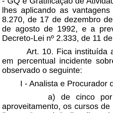
- GQ e Gratificação de Ativid
lhes aplicando as vantagens
8.270, de 17 de dezembro de
de agosto de 1992, e a previ
Decreto-Lei nº 2.333, de 11 d
Art. 10. Fica instituída a 
em percentual incidente sobr
observado o seguinte:
I - Analista e Procurador do
a) de cinco por cent
aproveitamento, os cursos de