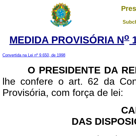
Pres
Subch
o
MEDIDA PROVISÓRIA N
1
Convertida na Lei nº 9.650, de 1998
O PRESIDENTE DA RE
lhe confere o art. 62 da Con
Provisória, com força de lei:
CA
DAS DISPOSI