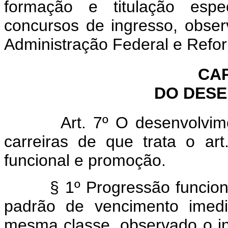
formação e titulação espe
concursos de ingresso, observ
Administração Federal e Refo
CAP
DO DES
Art. 7º O desenvolviment
carreiras de que trata o ar
funcional e promoção.
§ 1º Progressão funcional 
padrão de vencimento imedi
mesma classe, observado o inte