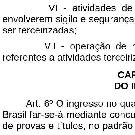
VI - atividades de supo
envolverem sigilo e seguranç
ser terceirizadas;
VII - operação de máqu
referentes a atividades terceir
CAP
DO 
Art. 6º O ingresso no quad
Brasil far-se-á mediante concu
de provas e títulos, no padrão 