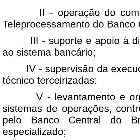
II - operação do comple
Teleprocessamento do Banco 
III - suporte e apoio à di
ao sistema bancário;
IV - supervisão da execução
técnico terceirizadas;
V - levantamento e organ
sistemas de operações, contr
pelo Banco Central do Br
especializado;