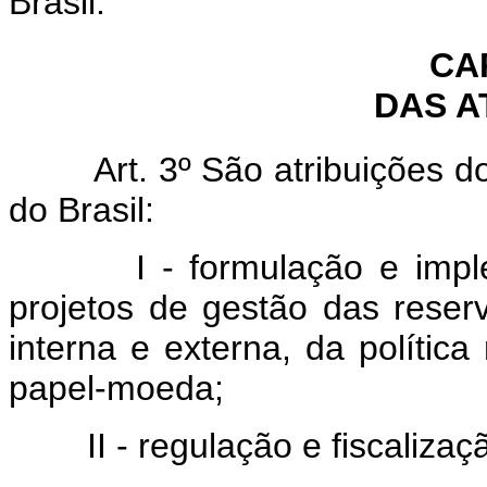
Brasil.
CAP
DAS A
Art. 3º São atribuições do 
do Brasil:
I - formulação e impleme
projetos de gestão das reserv
interna e externa, da políti
papel-moeda;
II - regulação e fiscalizaçã