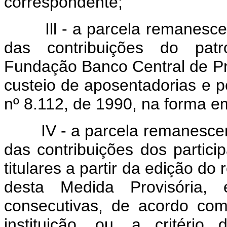
correspondente;
Ill - a parcela remanescent
das contribuições do patr
Fundação Banco Central de P
custeio de aposentadorias e 
nº 8.112, de 1990, na forma e
IV - a parcela remanescente
das contribuições dos partici
titulares a partir da edição do
desta Medida Provisória,
consecutivas, de acordo com 
instituição, ou, a critério