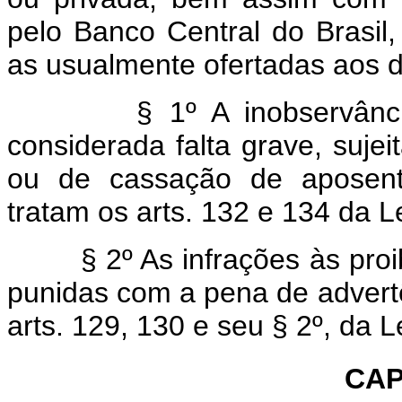
pelo Banco Central do Brasil
as usualmente ofertadas aos d
§ 1º A inobservância ao
considerada falta grave, suje
ou de cassação de aposenta
tratam os arts. 132 e 134 da L
§ 2º As infrações às proibiç
punidas com a pena de advert
arts. 129, 130 e seu § 2º, da L
CAP