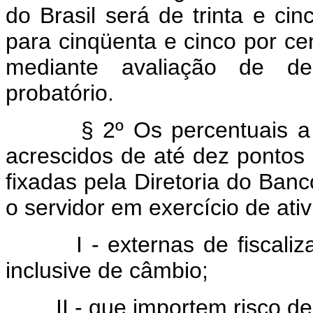
do Brasil será de trinta e ci
para cinqüenta e cinco por cen
mediante avaliação de de
probatório.
§ 2º Os percentuais a que
acrescidos de até dez pontos
fixadas pela Diretoria do Banc
o servidor em exercício de ati
I - externas de fiscalizaçã
inclusive de câmbio;
II - que importem risco de 