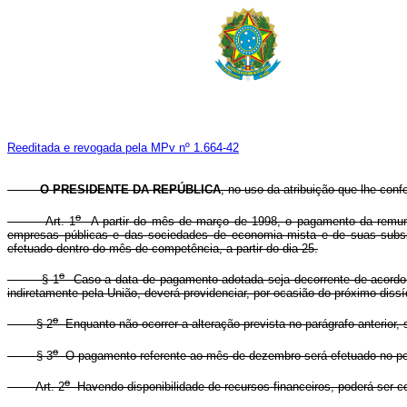
Reeditada e revogada pela MPv nº 1.664-42
O PRESIDENTE DA REPÚBLICA
, no uso da atribuição que lhe conf
o
Art. 1
A partir do mês de março de 1998, o pagamento da remuner
empresas públicas e das sociedades de economia mista e de suas subsidi
efetuado dentro do mês de competência, a partir do dia 25.
o
§ 1
Caso a data de pagamento adotada seja decorrente de acordo ou
indiretamente pela União, deverá providenciar, por ocasião do próximo dis
o
§ 2
Enquanto não ocorrer a alteração prevista no parágrafo anterior,
o
§ 3
O pagamento referente ao mês de dezembro será efetuado no perío
o
Art. 2
Havendo disponibilidade de recursos financeiros, poderá ser 