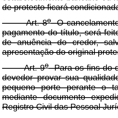
de protesto ficará condicionad
o
Art. 8
O cancelamento d
pagamento do título, será fe
de anuência do credor, sal
apresentação do original prote
o
Art. 9
Para os fins do d
devedor provar sua qualida
pequeno porte perante o tab
mediante documento expedi
Registro Civil das Pessoal Jur