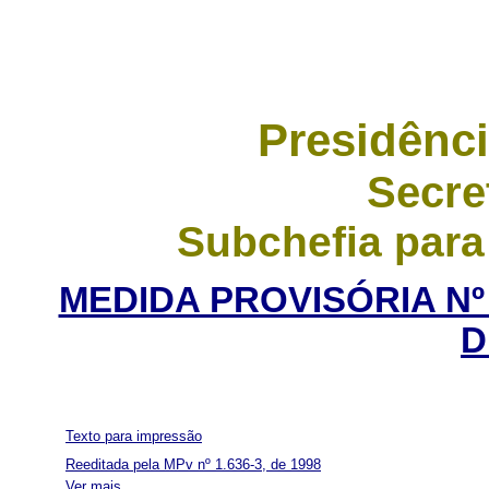
Presidênci
Secre
Subchefia para
MEDIDA PROVISÓRIA Nº 
D
Texto para impressão
Reeditada pela MPv nº 1.636-3, de 1998
Ver mais...