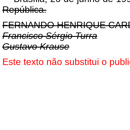
República.
FERNANDO HENRIQUE CA
Francisco Sérgio Turra
Gustavo Krause
Este texto não substitui o pub