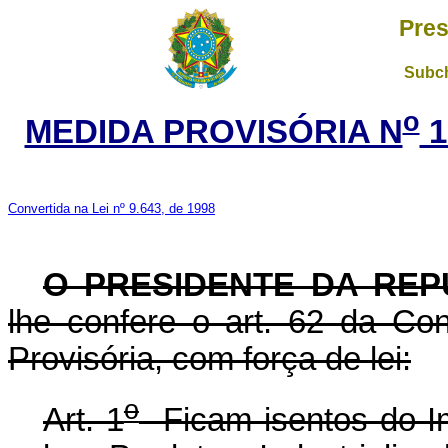
Pres
Subch
o
MEDIDA PROVISÓRIA N
1
Convertida na Lei nº 9.643, de 1998
O PRESIDENTE DA REP
lhe confere o art. 62 da Con
Provisória, com força de lei:
o
Art. 1
Ficam isentos do I