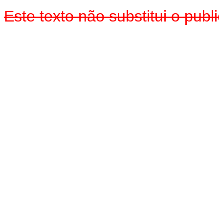
Este texto não substitui o pub