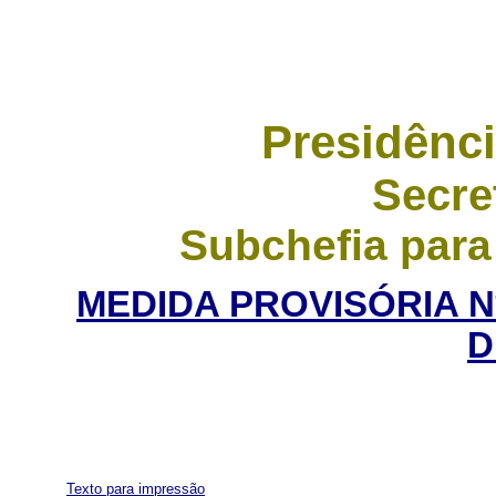
Presidênci
Secre
Subchefia para
MEDIDA PROVISÓRIA Nº
D
Texto para impressão