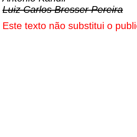
Luiz Carlos Bresser Pereira
Este texto não substitui o pub