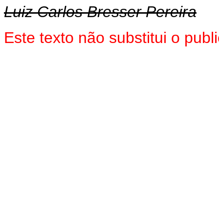
Luiz Carlos Bresser Pereira
Este texto não substitui o pub