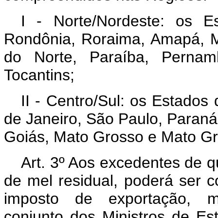
I - Norte/Nordeste: os 
Rondônia, Roraima, Amapá, M
do Norte, Paraíba, Pernam
Tocantins;
II - Centro/Sul: os Estados
de Janeiro, São Paulo, Paraná
Goiás, Mato Grosso e Mato Gro
Art. 3º Aos excedentes de qu
de mel residual, poderá ser c
imposto de exportação, m
conjunto dos Ministros de Es