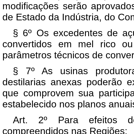
modificações serão aprovados
de Estado da Indústria, do Co
§ 6º Os excedentes de açú
convertidos em mel rico ou
parâmetros técnicos de convers
§ 7º As usinas produto
destilarias anexas poderão 
que comprovem sua particip
estabelecido nos planos anuais
Art. 2º Para efeitos do
compreendidos nas Regiões: