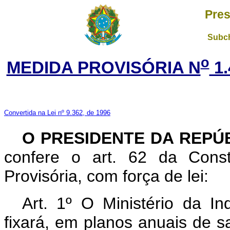
Pres
Subch
o
MEDIDA PROVISÓRIA N
1.
Convertida na Lei nº 9.362, de 1996
O PRESIDENTE DA REPÚ
confere o art. 62 da Const
Provisória, com força de lei:
Art. 1º O Ministério da I
fixará, em planos anuais de sa