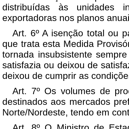
distribuídas às unidades i
exportadoras nos planos anuai
Art. 6º A isenção total ou 
que trata esta Medida Provisór
tornada insubsistente sempre
satisfazia ou deixou de satisf
deixou de cumprir as condiçõe
Art. 7º Os volumes de pro
destinados aos mercados pref
Norte/Nordeste, tendo em cont
Art. 8º O Ministro de Est