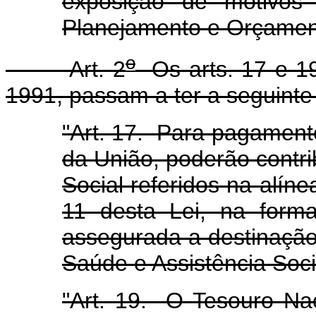
exposição de motivos 
Planejamento e Orçamen
o
Art. 2
Os arts. 17 e 19
1991, passam a ter a seguinte
"Art. 17. Para pagament
da União, poderão contri
Social referidos na alíne
11 desta Lei, na form
assegurada a destinação
Saúde e Assistência Soci
"Art. 19. O Tesouro Na