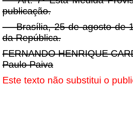
publicação.
Brasília, 25 de agosto de 1
da República.
FERNANDO HENRIQUE CA
Paulo Paiva
Este texto não substitui o pub