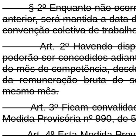
§ 2º Enquanto não ocorrer 
anterior, será mantida a data
convenção coletiva de trabalho
Art. 2º Havendo disponibi
poderão ser concedidos adianta
do mês de competência, desde
da remuneração bruta do se
mesmo mês.
Art. 3º Ficam convalidados
Medida Provisória nº 990, de 
Art. 4º Esta Medida Provisó