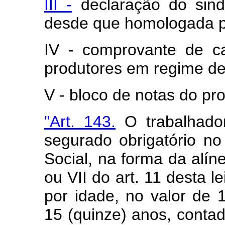
III -
declaração do sindi
desde que homologada p
IV - comprovante de c
produtores em regime de
V - bloco de notas do pro
"Art. 143.
O trabalhado
segurado obrigatório n
Social, na forma da alíne
ou VII do art. 11 desta l
por idade, no valor de 
15 (quinze) anos, contad