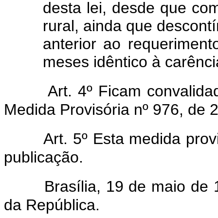
desta lei, desde que com
rural, ainda que descont
anterior ao requerimen
meses idêntico à carência
Art. 4º Ficam convalid
Medida Provisória nº 976, de 2
Art. 5º Esta medida prov
publicação.
Brasília, 19 de maio de
da República.