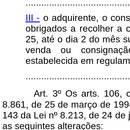
........................................
III -
o adquirente, o cons
obrigados a recolher a c
25, até o dia 2 do mês 
venda ou consignaç
estabelecida em regulam
.......................................
Art. 3º Os arts. 106,
8.861, de 25 de março de 1994
143 da Lei nº 8.213, de 24 de
as seguintes alterações: