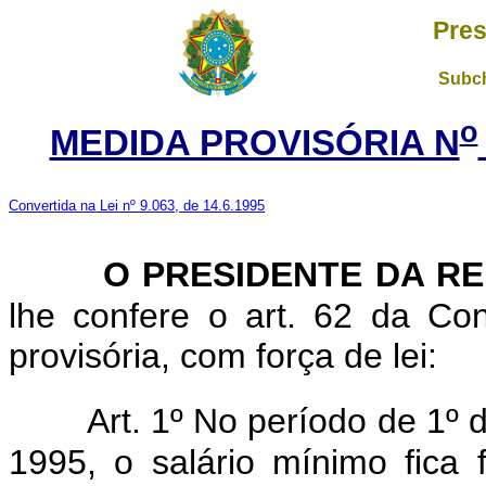
Pres
Subch
o
MEDIDA PROVISÓRIA N
Convertida na Lei nº 9.063, de 14.6.1995
O PRESIDENTE DA R
lhe confere o art. 62 da Con
provisória, com força de lei:
Art. 1º No período de 1º 
1995, o salário mínimo fica 