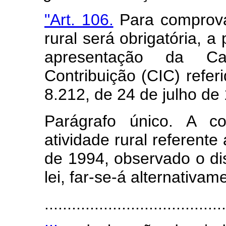
"Art. 106.
Para comprovaç
rural será obrigatória, a
apresentação da Car
Contribuição (CIC) referi
8.212, de 24 de julho de
Parágrafo único. A c
atividade rural referente
de 1994, observado o dis
lei, far-se-á alternativam
........................................