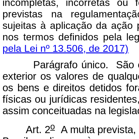
incompletas, incorretas ou
previstas na regulamentaçã
sujeitas à aplicação da ação 
nos termos definidos pela l
pela Lei nº 13.506, de 2017)
Parágrafo único. São c
exterior os valores de qualq
os bens e direitos detidos for
físicas ou jurídicas residente
assim conceituadas na legislaç
o
Art. 2
A multa prevista, 