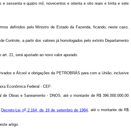
 e sessenta e quatro mil, novecentos e oitenta e oito reais e trinta e sete
ermos definidos pelo Ministro de Estado da Fazenda, ficando, neste caso,
 de Controle, a partir dos valores já homologados pelo extinto Departamento
art. 21, será ajustado ao novo valor apurado.
 Derivados e Álcool e obrigações da PETROBRÁS para com a União, inclusive
Caixa Econômica Federal - CEF:
al de Obras e Saneamento - DNOS, até o montante de R$ 396.000.000,00
o
o
Decreto-Lei n
2.164, de 19 de setembro de 1984
, até o montante de R$
este artigo.