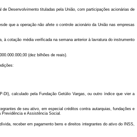
l de Desenvolvimento tituladas pela União, com participações acionárias de
esde que a operação não afete o controle acionário da União nas empresas
, à cotação média verificada na semana anterior à lavratura do instrumento
000.000.000,00 (dez bilhões de reais).
ndições:
DI), calculado pela Fundação Getúlio Vargas, ou outro índice que vier a
tegrantes de seu ativo, em especial créditos contra autarquias, fundações e
 Previdência e Assistência Social.
 dívida, receber em pagamento bens e direitos integrantes do ativo do INSS,