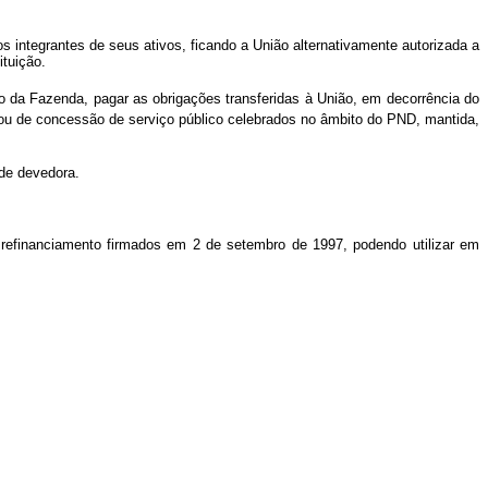
os integrantes de seus ativos, ficando a União alternativamente autorizada a
ituição.
o da Fazenda, pagar as obrigações transferidas à União, em decorrência do
o ou de concessão de serviço público celebrados no âmbito do PND, mantida,
ade devedora.
de refinanciamento firmados em 2 de setembro de 1997, podendo utilizar em