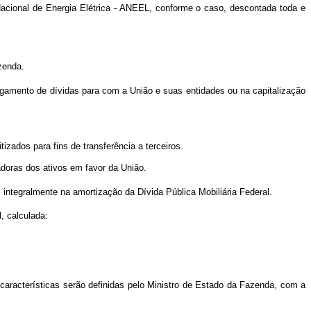
Nacional de Energia Elétrica - ANEEL, conforme o caso, descontada toda e
zenda.
pagamento de dívidas para com a União e suas entidades ou na capitalização
tizados para fins de transferência a terceiros.
adoras dos ativos em favor da União.
 integralmente na amortização da Dívida Pública Mobiliária Federal.
, calculada:
s características serão definidas pelo Ministro de Estado da Fazenda, com a