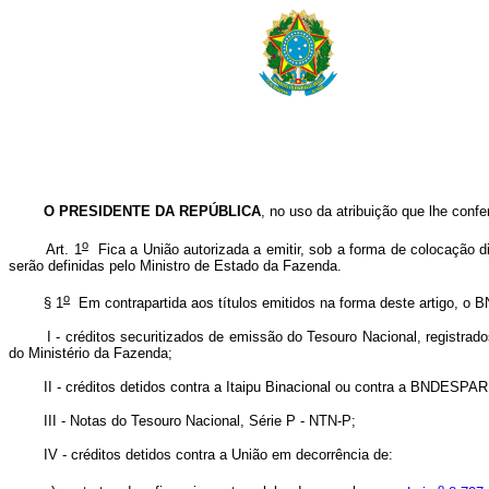
O PRESIDENTE DA REPÚBLICA
, no uso da atribuição que lhe confe
o
Art. 1
Fica a União autorizada a emitir, sob a forma de colocação d
serão definidas pelo Ministro de Estado da Fazenda.
o
§ 1
Em contrapartida aos títulos emitidos na forma deste artigo, o BND
I - créditos securitizados de emissão do Tesouro Nacional, registrados ju
do Ministério da Fazenda;
II - créditos detidos contra a Itaipu Binacional ou contra a BNDESPAR
III - Notas do Tesouro Nacional, Série P - NTN-P;
IV - créditos detidos contra a União em decorrência de:
o