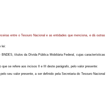
nceiras entre o Tesouro Nacional e as entidades que menciona, e dá outras
 lei:
NDES, títulos da Dívida Pública Mobiliária Federal, cujas características
ue se refere aos incisos II e III deste parágrafo, pelo valor presente:
elo seu valor presente, a ser definido pela Secretaria do Tesouro Nacional