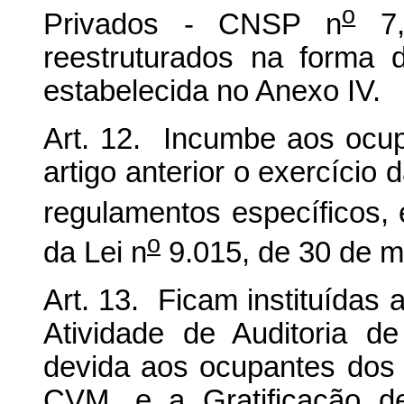
o
Privados - CNSP n
7,
reestruturados na forma 
estabelecida no Anexo IV.
Art. 12. Incumbe aos ocup
artigo anterior o exercício 
regulamentos específicos, 
o
da Lei n
9.015, de 30 de m
Art. 13. Ficam instituídas
Atividade de Auditoria d
devida aos ocupantes dos 
CVM, e a Gratificação d