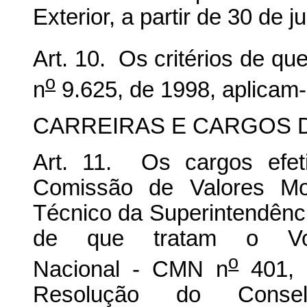
Exterior, a partir de 30 de 
Art. 10. Os critérios de que
o
n
9.625, de 1998, aplicam
CARREIRAS E CARGOS D
Art. 11. Os cargos efet
Comissão de Valores Mob
Técnico da Superintendênc
de que tratam o Vot
o
Nacional - CMN n
401, 
Resolução do Conse