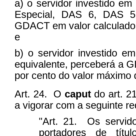
a) o servidor investido e
Especial, DAS 6, DAS 5,
GDACT em valor calculado 
e
b) o servidor investido 
equivalente, perceberá a G
por cento do valor máximo
Art. 24. O
caput
do art. 21
a vigorar com a seguinte r
"Art. 21. Os servido
portadores de títu