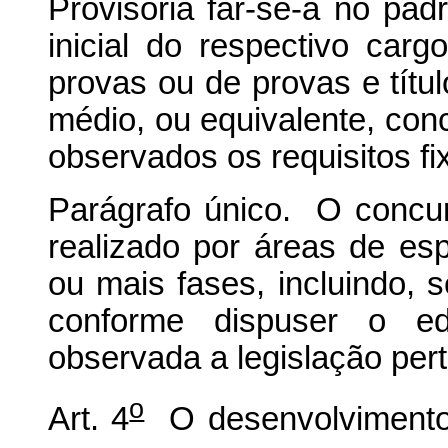
Provisória far-se-á no padr
inicial do respectivo car
provas ou de provas e títul
médio, ou equivalente, conc
observados os requisitos fi
Parágrafo único. O concu
realizado por áreas de es
ou mais fases, incluindo, 
conforme dispuser o ed
observada a legislação pert
o
Art. 4
O desenvolvimento 