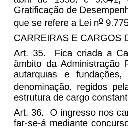
Gratificação de Desempenho
o
que se refere a Lei n
9.775
CARREIRAS E CARGOS D
Art. 35. Fica criada a Ca
âmbito da Administração P
autarquias e fundações,
denominação, regidos pel
estrutura de cargo constant
Art. 36. O ingresso nos car
far-se-á mediante concurso