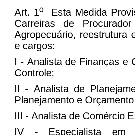
o
Art. 1
Esta Medida Provis
Carreiras de Procurador
Agropecuário, reestrutura 
e cargos:
I - Analista de Finanças e
Controle;
II - Analista de Planeja
Planejamento e Orçamento
III - Analista de Comércio E
IV - Especialista em 