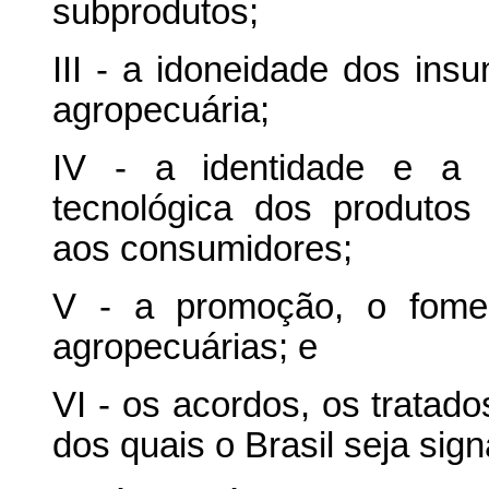
subprodutos;
III - a idoneidade dos ins
agropecuária;
IV - a identidade e a s
tecnológica dos produtos 
aos consumidores;
V - a promoção, o fomen
agropecuárias; e
VI - os acordos, os tratad
dos quais o Brasil seja sign