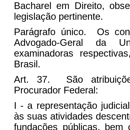
Bacharel em Direito, obse
legislação pertinente.
Parágrafo único. Os conc
Advogado-Geral da Un
examinadoras respectiv
Brasil.
Art. 37. São atribuiçõ
Procurador Federal:
I - a representação judicia
às suas atividades descent
fundações públicas, bem 