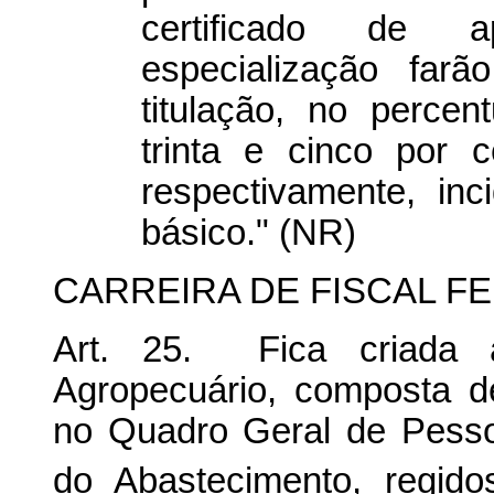
certificado de 
especialização far
titulação, no percen
trinta e cinco por 
respectivamente, in
básico." (NR)
CARREIRA DE FISCAL 
Art. 25. Fica criada a
Agropecuário, composta d
no Quadro Geral de Pessoa
do Abastecimento, regido