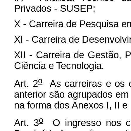
Privados - SUSEP;
X - Carreira de Pesquisa e
XI - Carreira de Desenvolv
XII - Carreira de Gestão, 
Ciência e Tecnologia.
o
Art. 2
As carreiras e os c
anterior são agrupados em 
na forma dos Anexos I, II e I
o
Art. 3
O ingresso nos ca