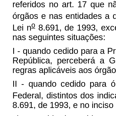
referidos no art. 17 que 
órgãos e nas entidades a q
o
Lei n
8.691, de 1993, exc
nas seguintes situações:
I - quando cedido para a P
República, perceberá a 
regras aplicáveis aos órgã
II - quando cedido para 
Federal, distintos dos indi
8.691, de 1993, e no inciso 