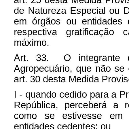
art. 25 desta Medida Provi
de Natureza Especial ou 
em órgãos ou entidades 
respectiva gratificação
máximo.
Art. 33. O integrante d
Agropecuário, que não se 
art. 30 desta Medida Provi
I - quando cedido para a P
República, perceberá a re
como se estivesse em 
entidades cedentes; ou