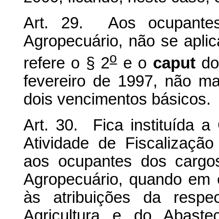
Art. 29. Aos ocupantes
Agropecuário, não se aplic
o
refere o § 2
e o
caput
do 
fevereiro de 1997, não m
dois vencimentos básicos.
Art. 30. Fica instituída 
Atividade de Fiscalizaçã
aos ocupantes dos cargos
Agropecuário, quando em e
às atribuições da respec
Agricultura e do Abaste