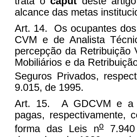
trata o
caput
deste artigo
alcance das metas instituci
Art. 14. Os ocupantes dos 
CVM e de Analista Técn
percepção da Retribuição 
Mobiliários e da Retribuiçã
Seguros Privados, respect
9.015, de 1995.
Art. 15. A GDCVM e a 
pagas, respectivamente, 
o
forma das Leis n
7.940