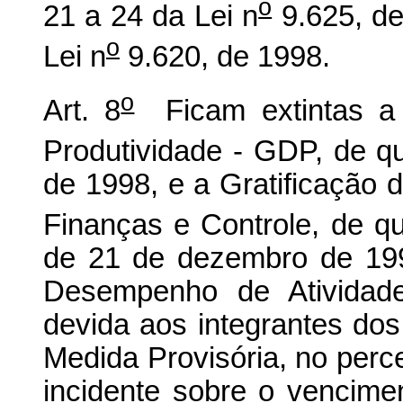
o
21 a 24 da Lei n
9.625, de 
o
Lei n
9.620, de 1998.
o
Art. 8
Ficam extintas a 
Produtividade - GDP, de que
de 1998, e a Gratificação
Finanças e Controle, de que
de 21 de dezembro de 1992
Desempenho de Atividad
devida aos integrantes dos 
Medida Provisória, no perce
incidente sobre o vencime