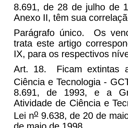
8.691, de 28 de julho de 
Anexo II, têm sua correlaç
Parágrafo único. Os ven
trata este artigo corresp
IX, para os respectivos nív
Art. 18. Ficam extintas 
Ciência e Tecnologia - GCT,
8.691, de 1993, e a Gr
Atividade de Ciência e Te
o
Lei n
9.638, de 20 de maio
de maio de 1998.