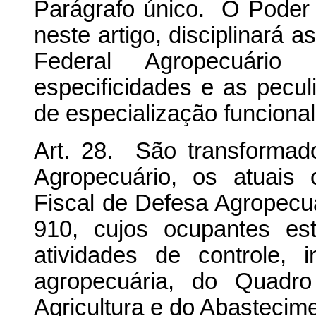
Parágrafo único. O Poder 
neste artigo, disciplinará a
Federal Agropecuári
especificidades e as pecul
de especialização funcional
Art. 28. São transformad
Agropecuário, os atuais 
Fiscal de Defesa Agropecuá
910, cujos ocupantes es
atividades de controle, 
agropecuária, do Quadro
Agricultura e do Abastecim