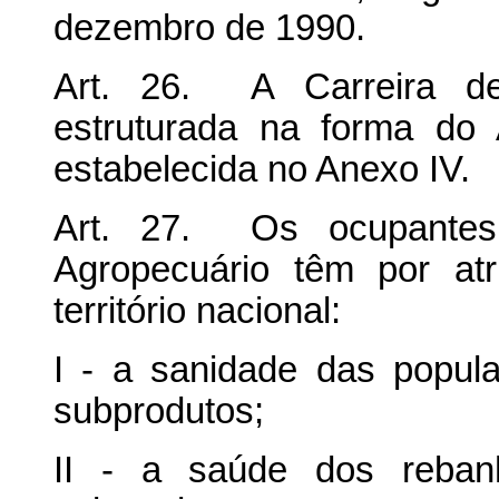
dezembro de 1990.
Art. 26. A Carreira de 
estruturada na forma do
estabelecida no Anexo IV.
Art. 27. Os ocupantes
Agropecuário têm por at
território nacional:
I - a sanidade das popul
subprodutos;
II - a saúde dos reban