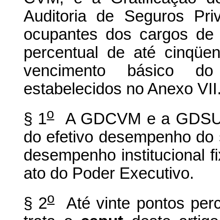
Auditoria de Seguros Pr
ocupantes dos cargos de
percentual de até cinqüen
vencimento básico do 
estabelecidos no Anexo VII
o
§ 1
A GDCVM e a GDSUSE
do efetivo desempenho do 
desempenho institucional f
ato do Poder Executivo.
o
§ 2
Até vinte pontos perc