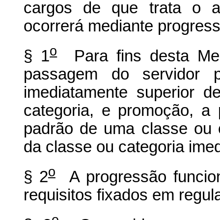
cargos de que trata o a
ocorrerá mediante progress
o
§ 1
Para fins desta Med
passagem do servidor 
imediatamente superior 
categoria, e promoção, a
padrão de uma classe ou c
da classe ou categoria ime
o
§ 2
A progressão funcion
requisitos fixados em regu
o