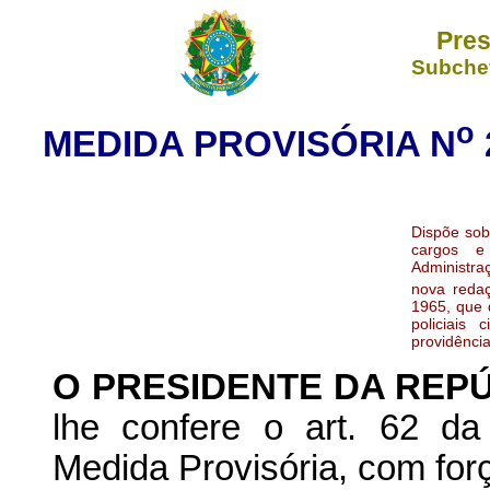
Pres
Subchef
o
MEDIDA PROVISÓRIA N
Dispõe sobr
cargos e
Administraç
nova redaç
1965, que d
policiais
providência
O PRESIDENTE DA REP
lhe confere o art. 62 da
Medida Provisória, com forç