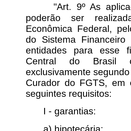
"Art. 9º As apli
poderão ser realizad
Econômica Federal, pel
do Sistema Financeiro
entidades para esse f
Central do Brasil c
exclusivamente segundo c
Curador do FGTS, em 
seguintes requisitos:
I - garantias:
a) hipotecária;