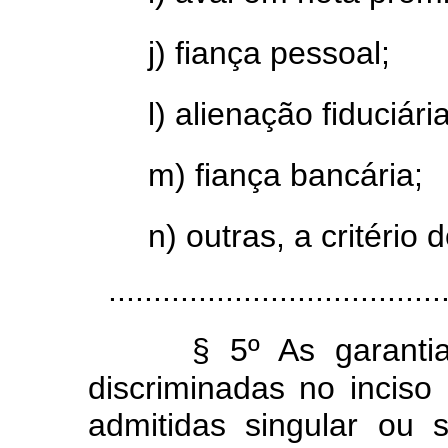
j) fiança pessoal;
l) alienação fiduciár
m) fiança bancária;
n) outras, a critéri
.....................................
§ 5º As garanti
discriminadas no inciso 
admitidas singular ou 