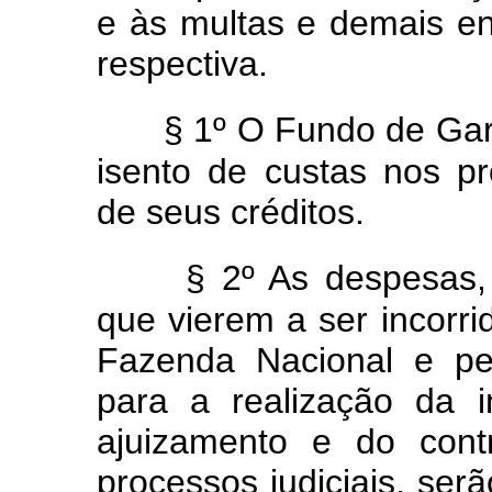
e às multas e demais en
respectiva.
§ 1º O Fundo de Gar
isento de custas nos pr
de seus créditos.
§ 2º As despesas,
que vierem a ser incorri
Fazenda Nacional e pe
para a realização da i
ajuizamento e do con
processos judiciais, ser