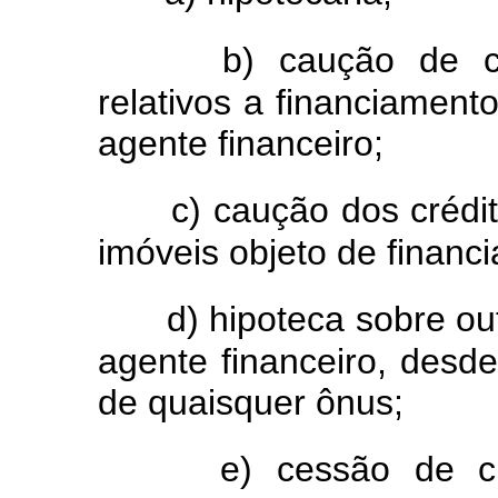
b) caução de cr
relativos a financiamen
agente financeiro;
c) caução dos crédi
imóveis objeto de financ
d) hipoteca sobre ou
agente financeiro, desd
de quaisquer ônus;
e) cessão de cr