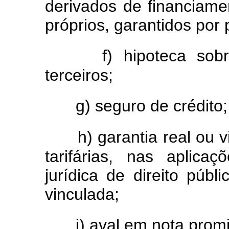
derivados de financiam
próprios, garantidos por
f) hipoteca sob
terceiros;
g) seguro de crédito;
h) garantia real ou v
tarifárias, nas aplic
jurídica de direito públ
vinculada;
i) aval em nota promi