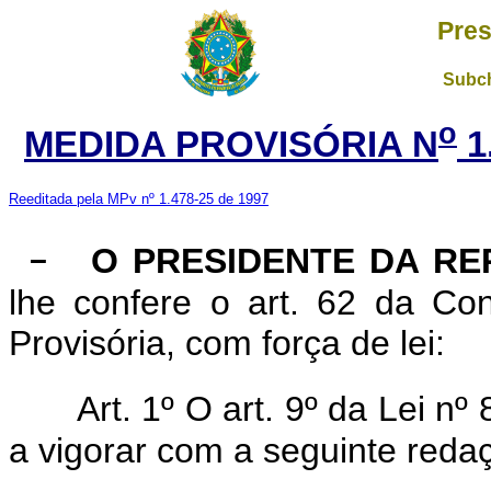
Pres
Subch
o
MEDIDA PROVISÓRIA N
1
Reeditada pela MPv nº 1.478-25 de 1997
O PRESIDENTE DA RE
lhe confere o art. 62 da Con
Provisória, com força de lei:
Art. 1º O art. 9º da Lei n
a vigorar com a seguinte reda